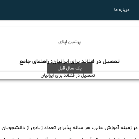
درباره ما
پرشین اپلای
تحصیل در فنلاند برای ایرانیان: راهنمای جامع
یک سال قبل
در زمینه آموزش عالی، هر ساله پذیرای تعداد زیادی از دانشجویان 