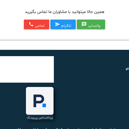
همین حالا میتوانید با مشاوران ما تماس بگیرید
call
send
message
واتساپ
تلگرام
تماس