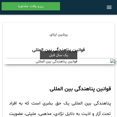
رزرو وقت مشاوره
menu
calendar
پرشین اپلای
قوانین پناهندگی بین المللی
یک سال قبل
قوانین پناهندگی بین المللی
پناهندگی بین المللی یک حق بشری است که به افراد
تحت آزار و اذیت به دلایل نژادی، مذهبی، ملیتی، عضویت