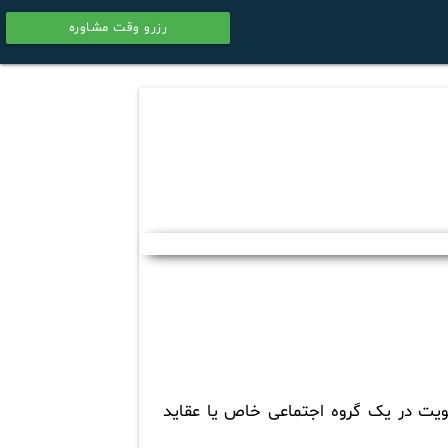
رزرو وقت مشاوره
calendar
یت در یک گروه اجتماعی خاص یا عقاید