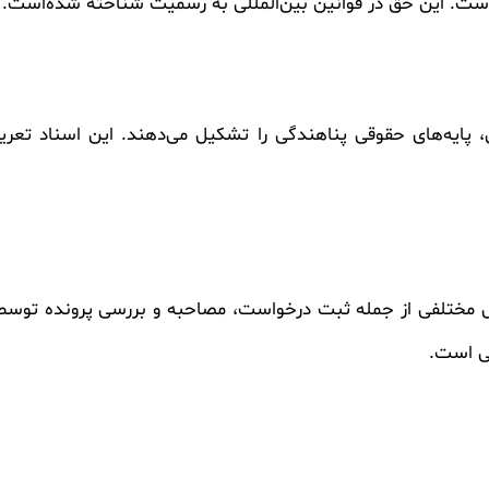
ست. این حق در قوانین بین‌المللی به رسمیت شناخته شده‌است.
نسیون ۱۹۵۱ ژنو و پروتکل ۱۹۶۷ آن، پایه‌های حقوقی پناهندگی را تشکیل می‌دهند. 
 مختلفی از جمله ثبت درخواست، مصاحبه و بررسی پرونده توسط 
فی است.