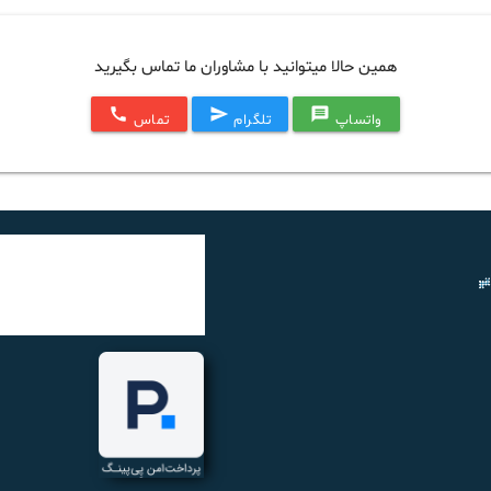
همین حالا میتوانید با مشاوران ما تماس بگیرید
call
send
message
واتساپ
تلگرام
تماس