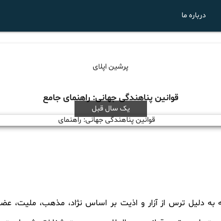
درباره ما
پرشین اپلای
قوانین پناهندگی جهانی: راهنمای جامع
یک سال قبل
ه دلیل ترس از آزار و اذیت بر اساس نژاد، مذهب، ملیت، عضو