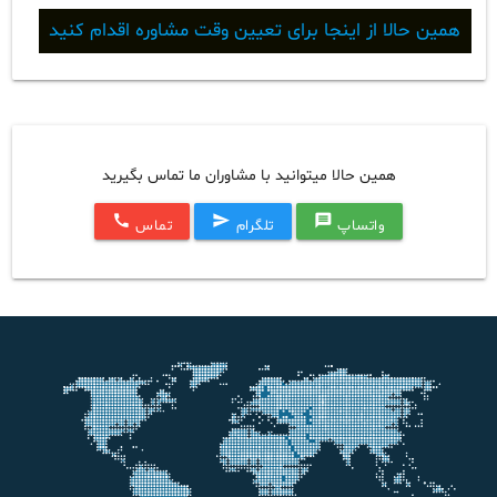
همین حالا از اینجا برای تعیین وقت مشاوره اقدام کنید
همین حالا میتوانید با مشاوران ما تماس بگیرید
call
send
message
واتساپ
تلگرام
تماس