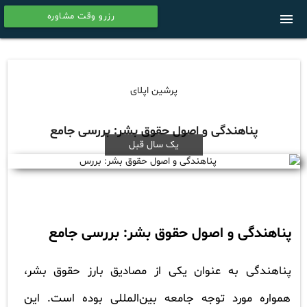
رزرو وقت مشاوره
menu
calendar
پرشین اپلای
پناهندگی و اصول حقوق بشر: بررسی جامع
یک سال قبل
پناهندگی و اصول حقوق بشر: بررسی جامع
پناهندگی به عنوان یکی از مصادیق بارز حقوق بشر،
همواره مورد توجه جامعه بین‌المللی بوده است. این