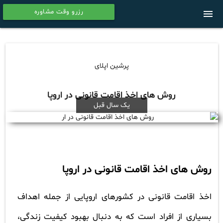
رزرو وقت مشاوره
menu
calendar
پرشین اپلای
روش های اخذ اقامت قانونی در اروپا
یک سال قبل
روش های اخذ اقامت قانونی در اروپا
اخذ اقامت قانونی در کشورهای اروپایی از جمله اهداف
بسیاری از افراد است که به دنبال بهبود کیفیت زندگی،