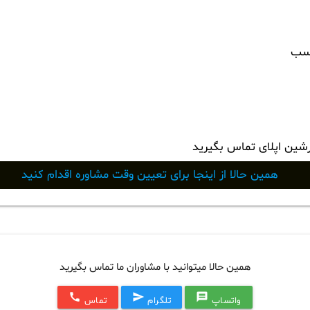
اسب
رشین اپلای تماس بگیرید
همین حالا از اینجا برای تعیین وقت مشاوره اقدام کنید
همین حالا میتوانید با مشاوران ما تماس بگیرید
call
send
message
واتساپ
تلگرام
تماس