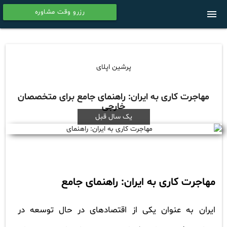
رزرو وقت مشاوره
menu
calendar
پرشین اپلای
مهاجرت کاری به ایران: راهنمای جامع برای متخصصان
خارجی
یک سال قبل
مهاجرت کاری به ایران: راهنمای جامع
ایران به عنوان یکی از اقتصادهای در حال توسعه در