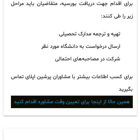
برای اقدام جهت دریافت بورسیه، متقاضیان باید مراحل
زیر را طی کنند:
تهیه و ترجمه مدارک تحصیلی
ارسال درخواست به دانشگاه مورد نظر
شرکت در مصاحبه‌های احتمالی
برای کسب اطلاعات بیشتر با مشاوران پرشین اپلای تماس
بگیرید
همین حالا از اینجا برای تعیین وقت مشاوره اقدام کنید