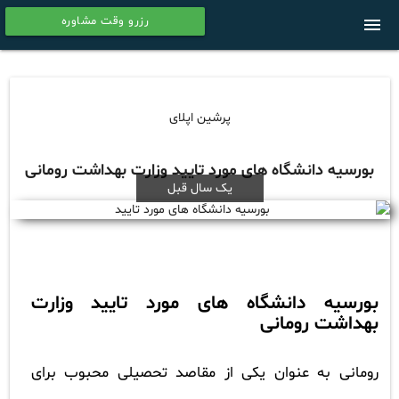
رزرو وقت مشاوره
menu
calendar
پرشین اپلای
بورسیه دانشگاه های مورد تایید وزارت بهداشت رومانی
یک سال قبل
بورسیه دانشگاه های مورد تایید وزارت
بهداشت رومانی
رومانی به عنوان یکی از مقاصد تحصیلی محبوب برای