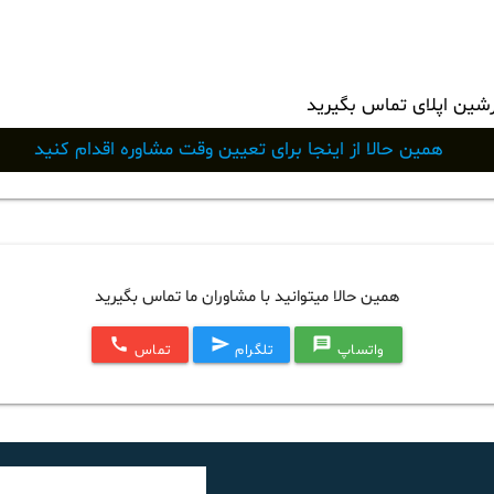
رشین اپلای تماس بگیرید
همین حالا از اینجا برای تعیین وقت مشاوره اقدام کنید
همین حالا میتوانید با مشاوران ما تماس بگیرید
call
send
message
واتساپ
تلگرام
تماس