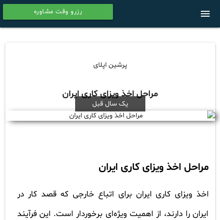
رزرو وقت مشاوره
menu
calendar
پرشین اپلای
مراحل اخذ ویزای کاری ایران
یک سال قبل
مراحل اخذ ویزای کاری ایران
اخذ ویزای کاری ایران برای اتباع خارجی که قصد کار در
ایران را دارند، از اهمیت ویژه‌ای برخوردار است. این فرآیند