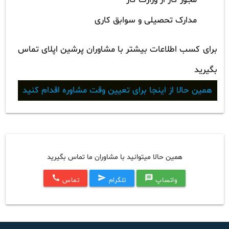
مدارک تحصیلی و سوابق کاری
برای کسب اطلاعات بیشتر با مشاوران پرشین اپلای تماس
بگیرید
همین حالا از اینجا برای تعیین وقت مشاوره اقدام کنید
همین حالا میتوانید با مشاوران ما تماس بگیرید
call
send
message
واتساپ
تلگرام
تماس