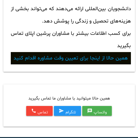
دانشجویان بین‌المللی ارائه می‌دهند که می‌تواند بخشی از
هزینه‌های تحصیل و زندگی را پوشش دهد.
برای کسب اطلاعات بیشتر با مشاوران پرشین اپلای تماس
بگیرید
همین حالا از اینجا برای تعیین وقت مشاوره اقدام کنید
همین حالا میتوانید با مشاوران ما تماس بگیرید
call
send
message
واتساپ
تلگرام
تماس