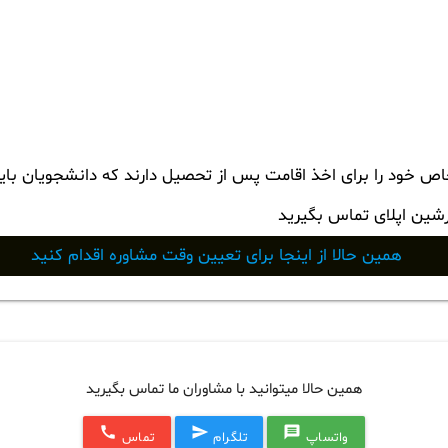
ص خود را برای اخذ اقامت پس از تحصیل دارند که دانشجویان باید ا
رشین اپلای تماس بگیرید
همین حالا از اینجا برای تعیین وقت مشاوره اقدام کنید
همین حالا میتوانید با مشاوران ما تماس بگیرید
call
send
message
واتساپ
تلگرام
تماس