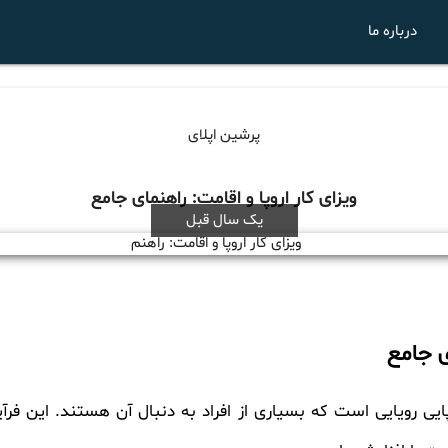
درباره ما
پرشین اپلای
ویزای کار اروپا و اقامت: راهنمای جامع
یک سال قبل
ی جامع
یی رویایی است که بسیاری از افراد به دنبال آن هستند. این فرآین