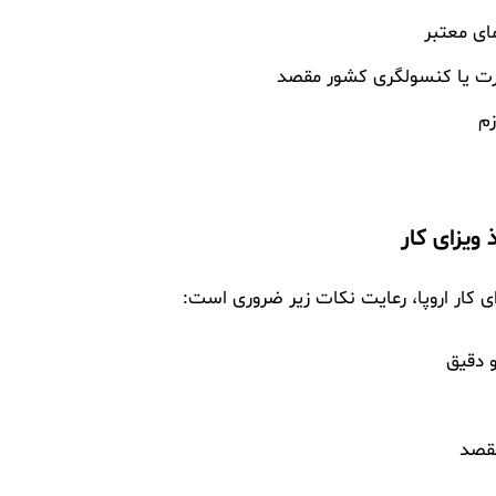
ای معتبر
ارت یا کنسولگری کشور مقصد
زم
ویزای کار
 کار اروپا، رعایت نکات زیر ضروری است:
 دقیق
مقصد