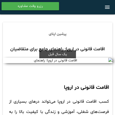
رزرو وقت مشاوره
menu
calendar
پرشین اپلای
اقامت قانونی در اروپا: راهنمای جامع برای متقاضیان
یک سال قبل
اقامت قانونی در اروپا
کسب اقامت قانونی در اروپا می‌تواند درهای بسیاری از
فرصت‌های شغلی، آموزشی و زندگی با کیفیت بالا را به