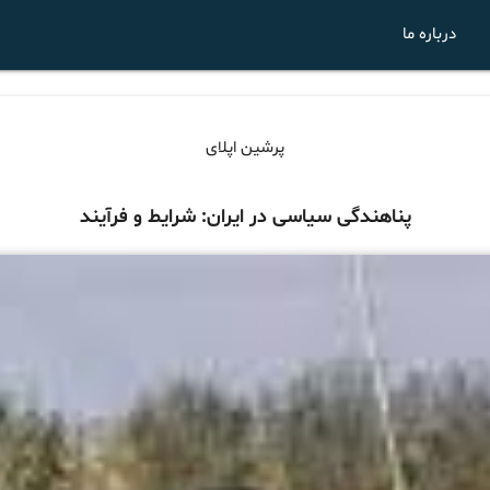
درباره ما
پرشین اپلای
پناهندگی سیاسی در ایران: شرایط و فرآیند