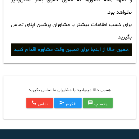
نخواهد بود.
برای کسب اطلاعات بیشتر با مشاوران پرشین اپلای تماس
بگیرید
همین حالا از اینجا برای تعیین وقت مشاوره اقدام کنید
همین حالا میتوانید با مشاوران ما تماس بگیرید
call
send
message
واتساپ
تلگرام
تماس