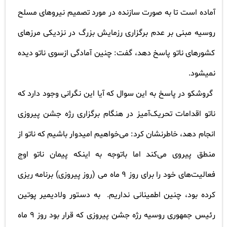
آماده است تا به صورت سازنده در مورد تصمیم نیروهای مسلح
روسیه مبنی بر عدم برگزاری رزمایش بزرگ در نزدیکی مرزهای
کشورهای ناتو پاسخ دهد، گفت: چنین آمادگی ازسوی ناتو دیده
نمیشود
.
گروشکو در پاسخ به این سوال که آیا این نگرانی وجود دارد که
ناتو اقدامات تحریک‌آمیز در هنگام برگزاری رژه جشن پیروزی
انجام دهد، خاطرنشان کرد: می‌خواهیم امیدوار باشیم که ناتو از
منطق پیروی می‌کند اما باتوجه به اینکه پیمان ناتو اوج
فعالیت‌های خود را برای روز
۹
ماه می (روز پیروزی) برنامه ریزی
کرده بود، چنین اطمینانی نداریم.
به دستور ولادیمیر پوتین
رئیس جمهوری روسیه رژه جشن پیروزی که قرار بود روز
۹
ماه