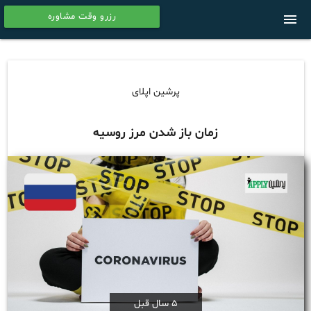
رزرو وقت مشاوره
menu
calendar
پرشین اپلای
زمان باز شدن مرز روسیه
5 سال قبل