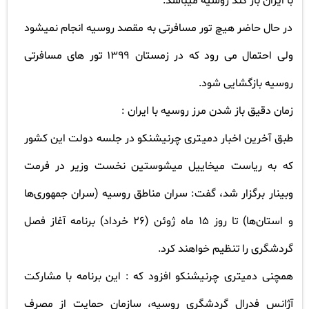
با ایران باز کند روسیه میباشد
.
در حال حاضر هیچ تور مسافرتی به مقصد روسیه انجام نمیشود
ولی احتمال می رود که در زمستان
۱۳۹۹
تور های مسافرتی
روسیه بازگشایی شود
.
زمان دقیق باز شدن مرز روسیه با ایران
:
طبق آخرین اخبار دمیتری چرنیشنکو در جلسه دولت این کشور
که به ریاست میخاییل میشوستین نخست وزیر در فرمت
وبینار برگزار شد، گفت: سران مناطق روسیه (سران جمهوری‌ها
و استان‌ها) تا روز
۱۵
ماه ژوئن (
۲۶
خرداد) برنامه آغاز فصل
گردشگری را تنظیم خواهند کرد
.
همچنی دمیتری چرنیشنکو افزود که : این برنامه با مشارکت
آژانس فدرال گردشگری روسیه، سازمان حمایت از مصرف