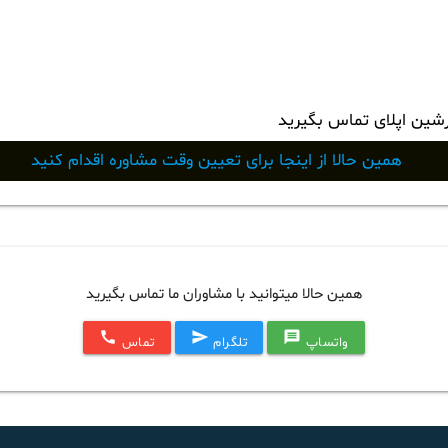
رشین اپلای تماس بگیرید
همین حالا از اینجا برای تعیین وقت مشاوره اقدام کنید
همین حالا میتوانید با مشاوران ما تماس بگیرید
call
send
message
واتساپ
تلگرام
تماس