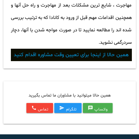
مهاجرت ، شایع ترین مشکلات بعد از مهاجرت و راه حل آنها و
همچنین اقدامات مهم قبل از ورود به کانادا که به ترتیب بررسی
شده اند را مطالعه نمایید تا در صورت مواجه شدن با آنها، دچار
سردرگمی نشوید
.
همین حالا از اینجا برای تعیین وقت مشاوره اقدام کنید
همین حالا میتوانید با مشاوران ما تماس بگیرید
call
send
message
واتساپ
تلگرام
تماس