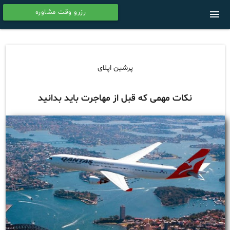
رزرو وقت مشاوره
menu
calendar
پرشین اپلای
نکات مهمی که قبل از مهاجرت باید بدانید