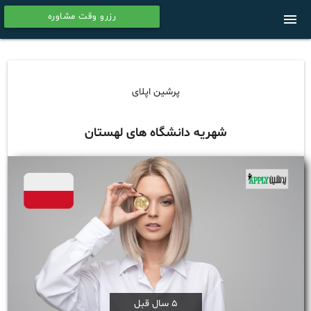
رزرو وقت مشاوره
menu
calendar
پرشین اپلای
شهریه دانشگاه های لهستان
5 سال قبل