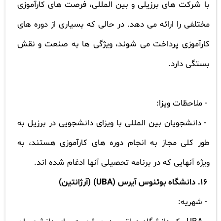
با شرکت های برزیلی و بین المللی، فرصت های کارآموزی
مختلفی را ارائه می دهد. در حالی که بسیاری از دوره های
کارآموزی پرداخت می شوند، ویژگی ها به صنعت و نقش
بستگی دارد.
- ملاحظات ویزا:
- دانشجویان بین المللی با ویزای دانشجویی در برزیل به
طور کلی مجاز به انجام دوره های کارآموزی هستند، به
ویژه آنهایی که در برنامه تحصیلی آنها ادغام شده اند.
16. دانشگاه بوئنوس آیرس (
UBA
) (آرژانتین)
- شهریه: