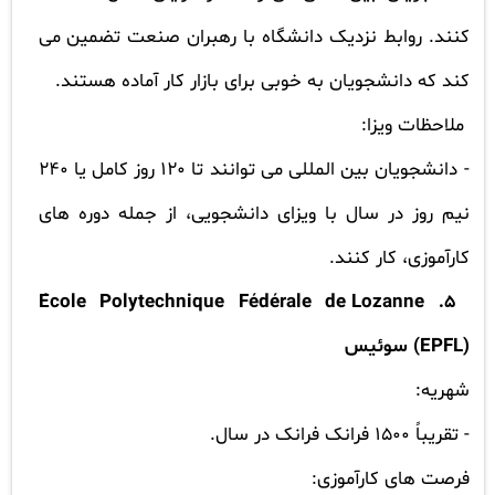
کنند. روابط نزدیک دانشگاه با رهبران صنعت تضمین می
کند که دانشجویان به خوبی برای بازار کار آماده هستند.
ملاحظات ویزا:
-
دانشجویان بین المللی می توانند تا 120 روز کامل یا 240
نیم روز در سال با ویزای دانشجویی، از جمله دوره های
کارآموزی، کار کنند.
École Polytechnique Fédérale de Lozanne
5.
(EPFL)
سوئیس
شهریه:
-
تقریباً 1500 فرانک فرانک در سال.
فرصت های کارآموزی: