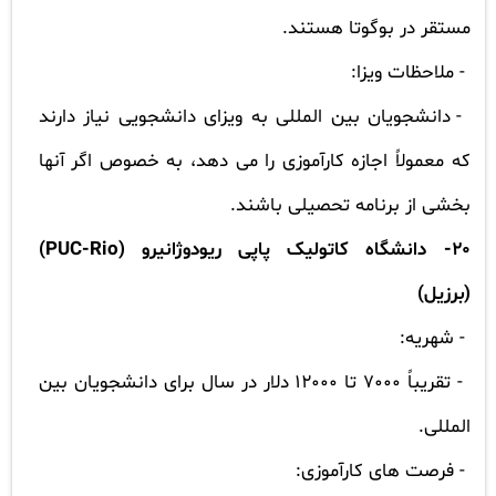
مستقر در بوگوتا هستند.
- ملاحظات ویزا:
- دانشجویان بین المللی به ویزای دانشجویی نیاز دارند
که معمولاً اجازه کارآموزی را می دهد، به خصوص اگر آنها
بخشی از برنامه تحصیلی باشند.
20- دانشگاه کاتولیک پاپی ریودوژانیرو (
PUC-Rio
)
(برزیل)
- شهریه:
- تقریباً 7000 تا 12000 دلار در سال برای دانشجویان بین
المللی.
- فرصت های کارآموزی: