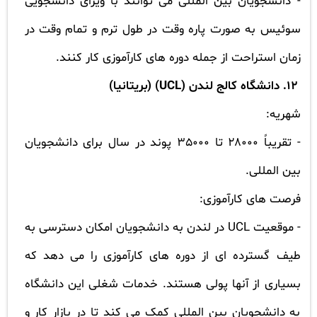
- دانشجویان بین المللی می توانند با ویزای دانشجویی
سوئیس به صورت پاره وقت در طول ترم و تمام وقت در
زمان استراحت از جمله دوره های کارآموزی کار کنند.
12. دانشگاه کالج لندن (
UCL
) (بریتانیا)
شهریه:
- تقریباً 28000 تا 35000 پوند در سال برای دانشجویان
بین المللی.
فرصت های کارآموزی:
- موقعیت
UCL
در لندن به دانشجویان امکان دسترسی به
طیف گسترده ای از دوره های کارآموزی را می دهد که
بسیاری از آنها پولی هستند. خدمات شغلی این دانشگاه
به دانشجویان بین المللی کمک می کند تا در بازار کار و