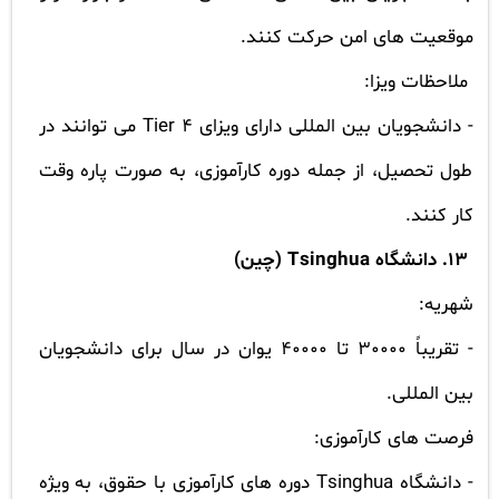
موقعیت های امن حرکت کنند.
ملاحظات ویزا:
- دانشجویان بین المللی دارای ویزای
Tier 4
می توانند در
طول تحصیل، از جمله دوره کارآموزی، به صورت پاره وقت
کار کنند.
13. دانشگاه
Tsinghua
(چین)
شهریه:
- تقریباً 30000 تا 40000 یوان در سال برای دانشجویان
بین المللی.
فرصت های کارآموزی:
- دانشگاه
Tsinghua
دوره های کارآموزی با حقوق، به ویژه