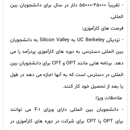
- تقریباً 45000-55000 دلار در سال برای دانشجویان بین
المللی.
فرصت های کارآموزی:
- نزدیکی
UC Berkeley
به
Silicon Valley
به دانشجویان
بین المللی دسترسی به دوره های کارآموزی پردرآمد را می
دهد. برنامه هایی مانند
OPT
و
CPT
برای دانشجویان بین
المللی در دسترس است که به آنها اجازه می دهد در طول
یا بعد از تحصیل خود کار کنند.
ملاحظات ویزا:
- دانشجویان بین المللی دارای ویزای
F-1
می توانند
برای
OPT
یا
CPT
برای شرکت در دوره های کارآموزی در