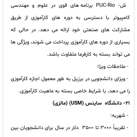
ش-
PUC-Rio
برنامه های قوی در علوم و مهندسی
کامپیوتر با دسترسی به دوره های کارآموزی از طریق
مشارکت های صنعتی خود ارائه می دهد. در حالی که
بسیاری از دوره های کارآموزی پرداخت می شوند، ویژگی ها
می تواند بسته به کارفرما متفاوت باشد.
- ملاحظات ویزا:
- ویزای دانشجویی در برزیل به طور معمول اجازه کارآموزی
را می دهد، با شرایط خاصی بسته به ماهیت کارآموزی.
21- دانشگاه ساینس (
USM
) (مالزی)
- شهریه:
- تقریباً
3000
تا
3500
دلار در سال برای دانشجویان بین