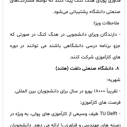
فناوری پویای هنگ کنگ پیدا کنند که توسط مشارکت‌های
صنعتی دانشگاه پشتیبانی می‌شود.
ملاحظات ویزا:
- دارندگان ویزای دانشجویی در هنگ کنگ در صورتی که
جزو برنامه درسی دانشگاهی باشند می توانند در دوره
های کارآموزی شرکت کنند.
8. دانشگاه صنعتی دلفت (هلند)
شهریه:
- تقریباً 18000 یورو در سال برای دانشجویان بین المللی.
فرصت های کارآموزی:
-
TU Delft
طیف وسیعی از کارآموزی های پولی، به ویژه در
زمینه های مهندسی و فناوری را ارائه می دهد. دانشجویان