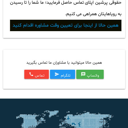
حقوقی پرشین اپلای تماس حاصل فرمایید؛ ما شما را تا رسیدن
به رویاهایتان همراهی می کنیم
.
همین حالا از اینجا برای تعیین وقت مشاوره اقدام کنید
همین حالا میتوانید با مشاوران ما تماس بگیرید
call
send
message
واتساپ
تلگرام
تماس