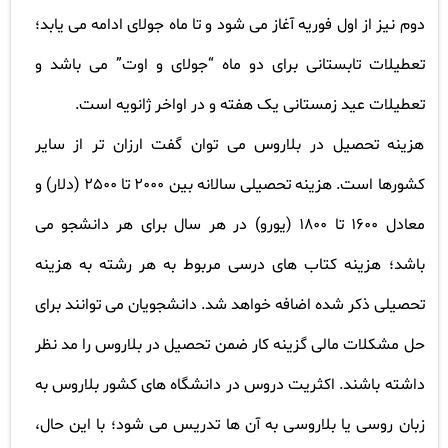
دوم نیز از اول فوریه آغاز می شود و تا ماه جولای ادامه می یابد؛
تعطیلات تابستانی برای دو ماه “جولای و اوت” می باشد و
تعطیلات عید زمستانی یک هفته و در اواخر ژانویه است
.
هزینه تحصیل در بلاروس می توان گفت ارزان تر از سایر
کشورها است. هزینه تحصیلی سالانه بین 2000 تا 2500 (دلار) و
معادل 1600 تا 1800 (یورو) در هر سال برای هر دانشجو می
باشد؛ هزینه کتاب های درسی مربوط به هر رشته به هزینه
تحصیلی ذکر شده اضافه خواهد شد. دانشجویان می توانند برای
حل مشکلات مالی گزینه کار ضمن تحصیل در بلاروس را مد نظر
داشته باشند. اکثریت دروس در دانشگاه های کشور بلاروس به
زبان روسی یا بلاروسی به آن ها تدریس می شود؛ با این حال،