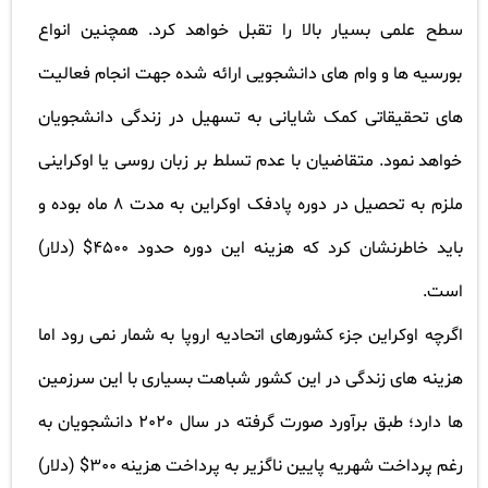
سطح علمی بسیار بالا را تقبل خواهد کرد. همچنین انواع
بورسیه ها و وام های دانشجویی ارائه شده جهت انجام فعالیت
های تحقیقاتی کمک شایانی به تسهیل در زندگی دانشجویان
خواهد نمود. متقاضیان با عدم تسلط بر زبان روسی یا اوکراینی
ملزم به تحصیل در دوره پادفک اوکراین به مدت 8 ماه بوده و
باید خاطرنشان کرد که هزینه این دوره حدود 4500$ (دلار)
است
.
اگرچه اوکراین جزء کشورهای اتحادیه اروپا به شمار نمی رود اما
هزینه های زندگی در این کشور شباهت بسیاری با این سرزمین
ها دارد؛ طبق برآورد صورت گرفته در سال 2020 دانشجویان به
رغم پرداخت شهریه پایین ناگزیر به پرداخت هزینه 300$ (دلار)