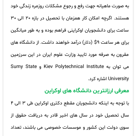
به صورت ماهیانه جهت رفع و رجوع مشکلات روزمره زندگی خود
هستند. اگرچه امکان کار همزمان با تحصیل در بازه 20 الی 30
ساعت برای دانشجویان اوکراینی فراهم بوده و به طور میانگین
برای هر ساعت 9$ (دلار) درآمد خواهند داشت. از دانشگاه های
مقرون به صرفه مورد تایید وزارت علوم ایران در این سرزمین
می توان به
Kiev Polytechnical Institute
و
Sumy State
University
اشاره کرد
.
معرفی ارزانترین دانشگاه های اوکراین
با توجه به اینکه دانشجویان مقطع دکتری اوکراین طی 3 الی 4
سال تحصیل خود در سال های اخیر قادر به دریافت حقوق از
سوی دولت این کشور و موسسات خصوصی می باشند، تعداد