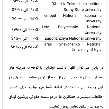
1800$
الی 2600
$
Kharkiv Polytechnic Institute”
Sumy State University
1800$
الی 4300
$
Ternopil National Economic
2150$
الی 5000
$
University
Lviv Polytechnic National
2200$
الی 4900
$
University
Zaporizhzhya National University
2200$
الی 4500
$
Taras Shevchenko National
2500$
الی 3800
$
University of Kyiv
در پایان می توان اظهار داشت اوکراین با توجه به هزینه های
بسیار معقول تحصیل، یکی از ایده آل ترین مقاصد مهاجرتی در
این زمینه می باشد؛ در ادامه شما می توانید برای کسب
اطلاعات بیشتر با همکاران ما در موسسه حقوقی پرشین اپلای
به صورت رایگان تماس برقرار نمایید
.