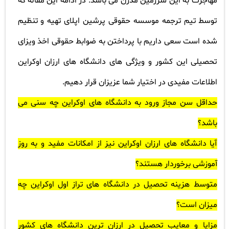
مهاجرت به این سرزمین مدرن می باشد. در ادامه این مقاله که
توسط تیم ترجمه موسسه حقوقی پرشین اپلای تهیه و تنظیم
شده است سعی داریم با پرداختن به ضوابط حقوقی اخذ ویزای
تحصیلی این کشور و ویژگی های دانشگاه های ارزان اوکراین
اطلاعات مفیدی در اختیار شما عزیزان قرار دهیم
.
حداقل سن مجاز ورود به دانشگاه های اوکراین چه سنی می
باشد؟
آیا دانشگاه های ارزان اوکراین نیز از امکانات مفید و به روز
آموزشی برخوردار هستند؟
متوسط هزینه تحصیل در دانشگاه های تراز اول اوکراین چه
میزان است؟
مزایا و معایب تحصیل در ارزان ترین دانشگاه های کشور