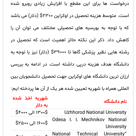
درخواست ها برای این مقطع با افزایش زیادی روبرو شده
است. متوسط هزینه تحصیل در اوکراین 2300$ (دلار) می باشد
که با توجه به بورسیه های تحصیلی مختلف می توان آن را
کاهش داد. ذکر این نکته حائز اهمیت است که تحصیل در
رشته هایی نظیر پزشکی گاها تا 39000$ (دلار) نیز با توجه به
دانشگاه هدف هزینه درپی داشته است. در ادامه به بررسی
ارزان ترین دانشگاه های اوکراین جهت تحصیل دانشجویان بین
المللی همراه با شهریه تعیین شده هر یک از آن ها پردخته ایم
:
شهریه اخذ شده
نام دانشگاه
به دلار
Uzhhorod National University
1300$
الی 4000
$
Odesa I. I. Mechnikov National
1600$
الی 2500
$
University
National Technical University“