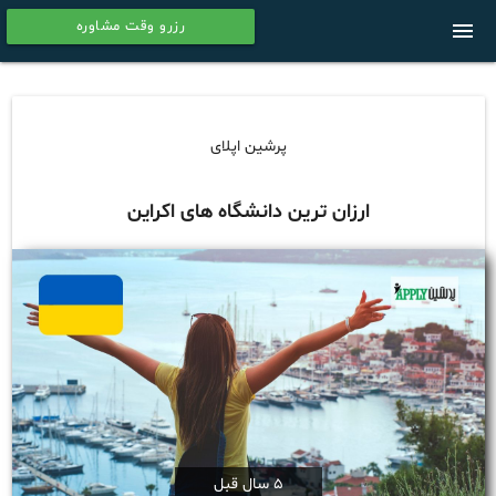
رزرو وقت مشاوره
menu
calendar
پرشین اپلای
ارزان ترین دانشگاه های اکراین
5 سال قبل