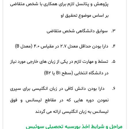
پژوهش و پتانسل لازم برای همکاری با شخص متقاضی
بر اساس موضوع تحقیق او
3.
سوابق دانشگاهی شخص متقاضی
4.
دارا بودن حداقل معدل 2.7 در مقیاس 4.0 (معدل
B)
5.
تسلط و مهارت لازم در یکی از زبان های خارجی مورد نیاز
در دانشگاه انتخابی (سطح
B1
یا
B2)
6.
دارا بودن دانش کافی در زبان انگلیسی برای سپری
نمودن دوره هایی که در مقاطع لیسانس و فوق
لیسانس به زبان انگلیسی ارائه می گردند
مراحل و شرایط اخذ بورسیه تحصیلی سوئیس