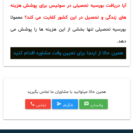
آیا دریافت بورسیه تحصیلی در سوئیس برای پوشش هزینه
های زندگی و تحصیل در این کشور کفایت می کند؟
معمولا
بورسیه تحصیلی تنها بخشی از این هزینه ها را پوشش می
دهد
.
همین حالا از اینجا برای تعیین وقت مشاوره اقدام کنید
همین حالا میتوانید با مشاوران ما تماس بگیرید
call
send
message
واتساپ
تلگرام
تماس