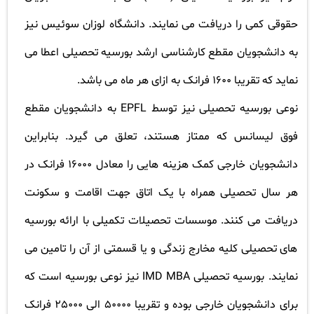
حقوقی کمی را دریافت می نمایند. دانشگاه لوزان سوئیس نیز
به دانشجویان مقطع کارشناسی ارشد بورسیه تحصیلی اعطا می
نماید که تقریبا 1600
فرانک به ازای هر ماه می باشد
.
نوعی بورسیه تحصیلی نیز توسط
EPFL
به دانشجویان مقطع
فوق لیسانس که ممتاز هستند، تعلق می گیرد. بنابراین
دانشجویان خارجی کمک هزینه هایی را معادل 16000
فرانک در
هر سال تحصیلی همراه با یک اتاق جهت اقامت و سکونت
دریافت می کنند. موسسات تحصیلات تکمیلی با ارائه بورسیه
های تحصیلی کلیه مخارج زندگی و یا قسمتی از آن را تامین می
نمایند. بورسیه تحصیلی
IMD MBA
نیز نوعی بورسیه است که
برای دانشجویان خارجی بوده و تقریبا 50000
الی 25000
فرانک