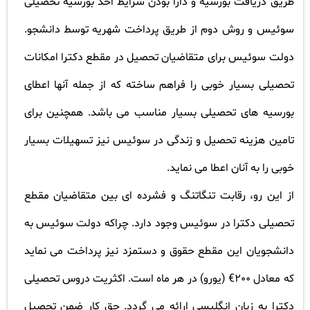
طریق دریافت بورسیه و دارا بودن شرایط اخذ بورسیه تحصیلی
سوئیس و روش دوم از طریق پرداخت شهریه توسط دانشجو.
دولت سوئیس برای متقاضیان تحصیل در مقطع دکترا امکانات
تحصیلی بسیار خوبی را فراهم ساخته که از جمله آنها اعطای
بورسیه های تحصیلی بسیار مناسب می باشد. همچنین برای
تامین هزینه تحصیل و زندگی در سوئیس نیز تسهیلات بسیار
خوبی را به آنان اعطا می نماید
.
از این رو، رقابت تنگاتنگ و فشرده ای بین متقاضیان مقطع
تحصیلی دکترا در سوئیس وجود دارد. چراکه دولت سوئیس به
دانشجویان این مقطع حقوق و دستمزد نیز پرداخت می نماید
که معادل 200€ (یورو) در هر ماه است. اکثریت دروس تحصیلی
دکترا به زبان انگلیسی ارائه می گردد. حق کار ضمن تحصیل