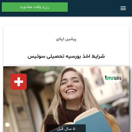
رزرو وقت مشاوره
menu
calendar
پرشین اپلای
شرایط اخذ بورسیه تحصیلی سوئیس
5 سال قبل