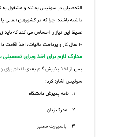
التحصیلی در سوئیس بمانند و مشغول به کا
داشته باشند. چرا که در کشورهای آلمانی یا
عمیقا این نیاز را احساس می کند که باید زب
10 سال کار و پرداخت مالیات، اخذ اقامت دائم سوئیس است از همان ابتدا با دانش کافی در یکی از زبان های رسمی سوئیس وارد این کشور شود
مدارک لازم برای اخذ ویزای تحصیلی
پس از اخذ پذیرش گام بعدی اقدام برای ویز
سوئیس اشاره کرد
:
1.
نامه پذیرش دانشگاه
2.
مدرک زبان
3.
پاسپورت معتبر