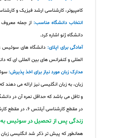
کامپیوتر، کارشناسی ارشد فیزیک و کارشناسی
انتخاب دانشگاه مناسب:
از جمله معروف ت
دانشگاه ژنو اشاره کرد
.
آمادگی برای اپلای:
دانشگاه های سوئیس غا
المللی و کنفرانس های بین المللی ای که د
مدارک زبان مورد نیاز برای اخذ پذیرش:
سوئی
زبان، به زبان انگلیسی نیز ارائه می دهند
و تافل می باشد که حداقل نمره آن در دانش
در مقطع کارشناسی آیلتس 6، در مقطع کارشناسی ارشد آیلتس 6.5 و در مقطع دکتری آیلتس 7 به بالای آکادمیک مورد نیاز است
زندگی پس از تحصیل در سوئیس به ز
همانطور که پیش تر ذکر شد انگلیسی زبان 