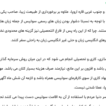
ب غربی قاره اروپا، علاوه بر برخورداری از طبیعت زیبا، صاحب یکی از
 با توجه به نسبتا دشوار بودن زبان های رسمی سوئیس از جمله زبان های
. چرا که از این راه پس از فارغ التحصیلی نیز گزینه های محدودی نخو
ورهای انگلیسی زبان و حتی غیر انگلیسی زبان به راحتی سفر کنند.
اری، کاری و تحصیلی انجام می شود که در این میان روش سرمایه گذ
می باشد و افزون بر این مانع، نیازمند صرف هزینه بسیار کلان می باشد. 
یشنهاد کاری از سوی کارفرمای سوئیسی همراه باشد و لازمه آن شش ماه آ
ا، عملا شدنی نیست
.
ر دنیا مردم با استفاده از آن به اقامت سوئیس دست پیدا می کنند ت