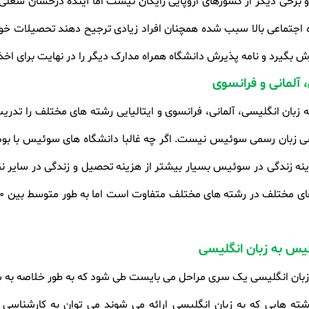
خی دیگر از کشورهای اروپایی رایگان نیست اما آینده درخشان شغلی پس
1.% و در مجموع رفاه اجتماعی بالا سبب شده همچنان افراد زیادی ترجیح دهند تحص
ش بگیرد و نامه پذیرش دانشگاه همراه مدارک دیگر را در نهایت برای اخذ
آلمانی و فرانسوی
ن انگلیسی، آلمانی، فرانسوی و ایتالیایی رشته های مختلف را تدریس 
سی زبان رسمی سوئیس نیست. اگر چه غالبا دانشگاه های سوئیس با بودج
ینه زندگی در سوئیس بسیار بیشتر از هزینه تحصیل و زندگی در سایر نقاط
ای مختلف در رشته های مختلف متفاوت است اما به طور متوسط بین 15000
یس به زبان انگلیسی
 زبان انگلیسی یک سری مراحل می بایست طی شود که به طور خلاصه به
شته هایی که به زبان انگلیسی ارائه می شوند می توان به کارشناسی