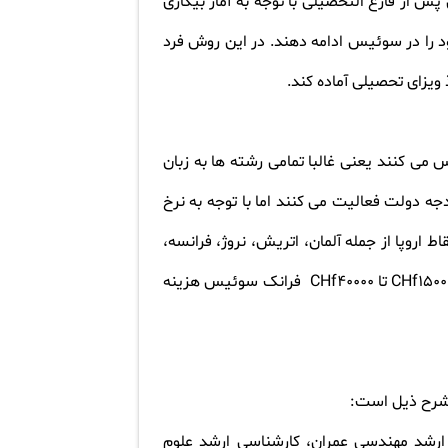
 از فارغ التحصیلی با توجه به آمار بیکاری
یلات خود را در سوئیس ادامه دهند. در این روش فرد
 ویزای تحصیلی آماده کند
.
می کنند یعنی غالبا تمامی رشته ها به زبان
ه دولت فعالیت می کنند اما با توجه به نرخ
 اروپا از جمله آلمان، اتریش، نروژ، فرانسه،
CHf
تا 40000
CHf
فرانک سوئیس هزینه
 شرح ذیل است
:
 ارشد مهندسی عمران، کارشناسی ارشد علوم