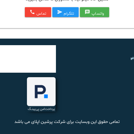
call
send
message
واتساپ
تلگرام
تماس
تمامی حقوق این وبسایت برای شرکت پرشین اپلای می باشد