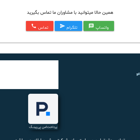
همین حالا میتوانید با مشاوران ما تماس بگیرید
call
send
message
واتساپ
تلگرام
تماس