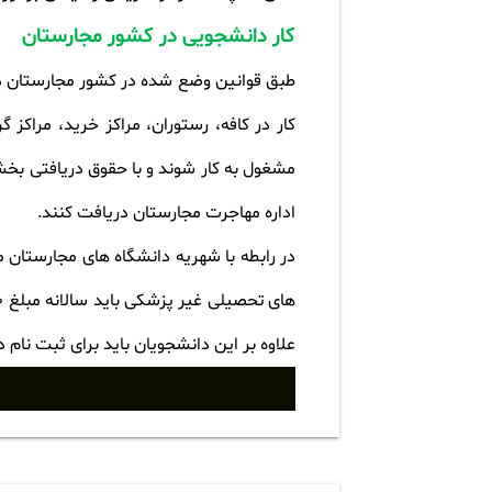
کار دانشجویی در کشور مجارستان
طبق قوانین وضع شده در کشور مجارستان دا
مشغول به کار شوند و با حقوق دریافتی بخشی
اداره مهاجرت مجارستان دریافت کنند.
در رابطه با شهریه دانشگاه های مجارستان
علاوه بر این دانشجویان باید برای ثبت نام در دانشگاه مبلغی بین 100€ تا 350€ (یورو) و بیمه