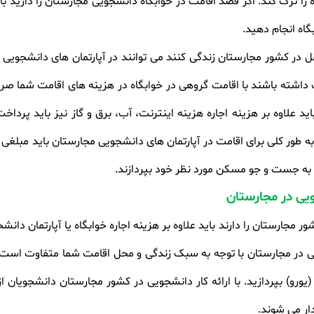
را ترک کند. اگر قصد اقامت در خوابگاه دانشجویی مجارستان را دارید با
گاه انجام دهید
.
ر کشور مجارستان زندگی کنند می توانند در آپارتمان های دانشجویی ا
داشته باشند با اقامت گروهی در خوابگاه در هزینه های اقامت شما صر
ید علاوه بر هزینه اجاره هزینه اینترنت، آب، برق و گاز نیز باید پرداخت
ه به جست و جو مسکن مورد نظر خود بپردازند
.
ویی در مجارستان
جارستان را دارند باید علاوه بر هزینه اجاره خوابگاه یا آپارتمان دانش
دگی در مجارستان با توجه به سبک زندگی و محل اقامت شما متفاوت است، 
ر باید ماهانه مبلغی بین 700€ تا 800€ (یورو) بپردازید. با ارائه کار دانشجویی در کشور مجارس
دار می شوند
.