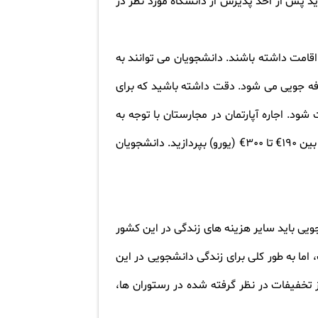
ید پس از اخذ پذیرش از دانشگاه مورد نظر در
قامت داشته باشند. دانشجویان می توانند به
فه جویی می شود. دقت داشته باشید که برای
 شود. اجاره آپارتمان در مجارستان با توجه به
موقعیت و امکانات خانه متفاوت است، اما به طور کلی برای اقامت در آپارتمان های دانشجویی مجارستان باید مبلغی بین 190€ تا 300€ (یورو) بپردازید. دانشجویان
جویی باید سایر هزینه های زندگی در این کشور
اما به طور کلی برای زندگی دانشجویی در این
تان دانشجویان از تخفیفات در نظر گرفته شده در رستوران ها،