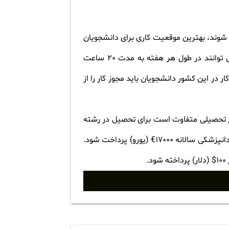
شوند، بهترین موقعیت کاری برای دانشجویان
کار در کافه، رستوران، مراکز خرید، مراکز گردشگری و کالج های آموزشی است. دانشجویان خارجی و بین المللی می توانند در طول هر هفته به مدت 20 ساعت
 در این کشور دانشجویان باید مجوز کار را از
قطع تحصیلی متفاوت است برای تحصیل در رشته
های تحصیلی غیر پزشکی باید سالانه مبلغ 4000€، تحصیل در رشته های پزشکی سالانه 14000€ و برای تحصیل در دندانپزشکی سالانه 17000€ (یورو) پرداخت شود.
.