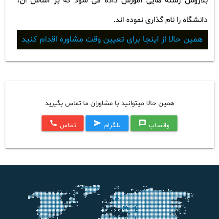
بلاروس رشته هایی آموزش داده می شود که بر اساس آن،
دانشگاه را نام گذاری نموده اند.
همین حالا از اینجا برای تعیین وقت مشاوره اقدام کنید
همین حالا میتوانید با مشاوران ما تماس بگیرید
call
send
message
واتساپ
تلگرام
تماس