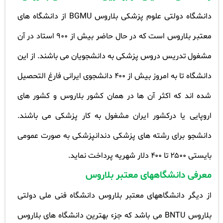
دانشگاه دولتی علوم پزشکی بلاروس
BGMU
از دانشگاه های
معتبر بلاروس است که در حال حاضر بیش از ۹۰۰ استاد در آن
مشغول تدریس دروس پزشکی به دانشجویان می باشند. از این
دانشگاه تا به امروز بیش از ۴۰۰ دانشجوی ایرانی فارغ التحصیل
شده اند که اکثر آن ها در همان کشور بلاروس و کشور های
اروپایی یا درکشور ایران مشغول به کار پزشکی می باشند.
دانشجو برای رشته های پزشکی دندانپزشکی به صورت عمومی
بایستی ۲۵۰۰ تا ۴۰۰ دلار شهریه پرداخت نماید.
معرفی دانشگاههای معتبر بلاروس
از دیگر دانشگاههای معتبر بلاروس دانشگاه فنی ملی دولتی
بلاروس
BNTU
می باشد که جزء بهترین دانشگاه های بلاروس