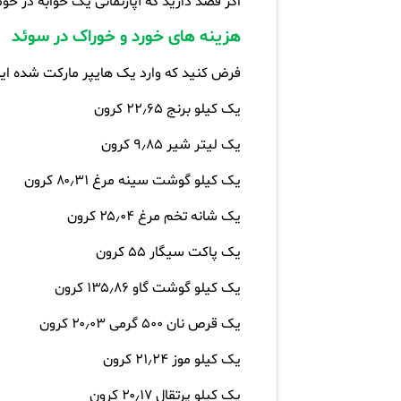
اگر قصد دارید که آپارتمانی یک خوابه در حومه ی شهر اجاره کن
هزینه های خورد و خوراک در سوئد
فرض کنید که وارد یک هایپر مارکت شده اید
یک کیلو برنج ۲۲٫۶۵ کرون
یک لیتر شیر ۹٫۸۵ کرون
یک کیلو گوشت سینه مرغ ۸۰٫۳۱ کرون
یک شانه تخم مرغ ۲۵٫۰۴ کرون
یک پاکت سیگار ۵۵ کرون
یک کیلو گوشت گاو ۱۳۵٫۸۶ کرون
یک قرص نان ۵۰۰ گرمی ۲۰٫۰۳ کرون
یک کیلو موز ۲۱٫۲۴ کرون
یک کیلو پرتقال ۲۰٫۱۷ کرون