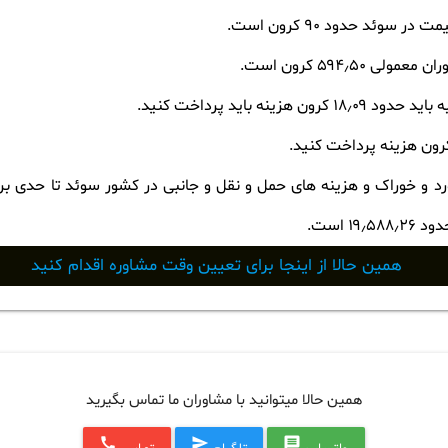
وئد حدود ۹۰ کرون است.
۵۹۴٫۵ کرون است.
ه باید پرداخت کنید.
رد و خوراک و هزینه های حمل و نقل و جانبی در کشور سوئد تا حدی بر
 است.
همین حالا از اینجا برای تعیین وقت مشاوره اقدام کنید
همین حالا میتوانید با مشاوران ما تماس بگیرید
call
send
message