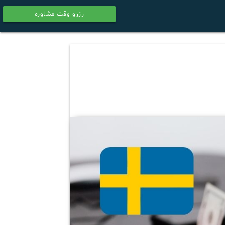
رزرو وقت مشاوره
calendar