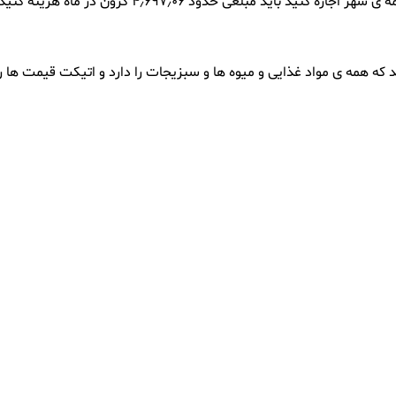
ید باید مبلغی حدود ۴٫۶۹۷٫۰۶ کرون در ماه هزینه کنید.
 که همه ی مواد غذایی و میوه ها و سبزیجات را دارد و اتیکت قیمت ها 