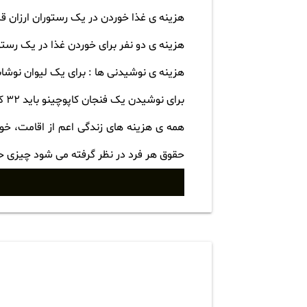
هزینه ی غذا خوردن در یک رستوران ارزان قیمت در س
هزینه ی دو نفر برای خوردن غذا در یک رستوران معمولی ۰
هزینه ی نوشیدنی ها : برای یک لیوان نوشابه باید حدود ۱۸٫۰۹ کرون هزین
برای نوشیدن یک فنجان کاپوچینو باید ۳۲ کرون هزینه پرداخت کنید.
همه ی هزینه های زندگی اعم از اقامت، خو
حقوق هر فرد در نظر گرفته می شود چیزی حدود ۱۹٫۵۸۸٫۲۶