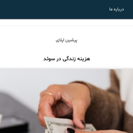
درباره ما
پرشین اپلای
هزینه زندگی در سوئد