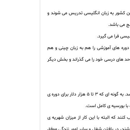
شگاه های برتر این کشور به زبان انگلیسی تدریس می شوند و
لج می باشد
.
.
دوره های آموزشی را هم به زبان چینی و هم
3 سال بوده که دانشجو در نیمی از آن واحد های درسی خود را می گذراند و بخش دیگر
شهریه دانشگاه ها برای تحصیل در چین، با توجه به دانشگاه و مقطع و رشته ی تحصیلی برای دانشجو متغیر می باشد. به گونه ای که 3 تا 5 هزار دلار برای دوره ی
.
کنند که البته با این کار از میزان شهریه ی
شند، در یافتن شغل و سایر امور زندگی موفق