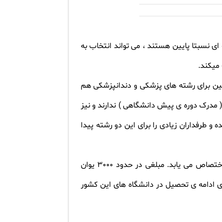
 ای نسبتا پایین هستند ، می تواند انتخاب به
 میکند
.
تحصیل در چین برای رشته های پزشکی و دندانپزشکی هم
( مدرک دوره ی پیش دانشگاهی ) ندارند و نیز
ه و طرفداران زیادی را برای این دو رشته پیدا
علاوه بر بورسیه ای که از جانب دولت محلی و مقامات استانی در این کشور برای تحصیل در چین به دانشجویان اختصاص می یابد. مبلغی در حدود 3000 یوان
ی ادامه ی تحصیل در دانشگاه های این کشور