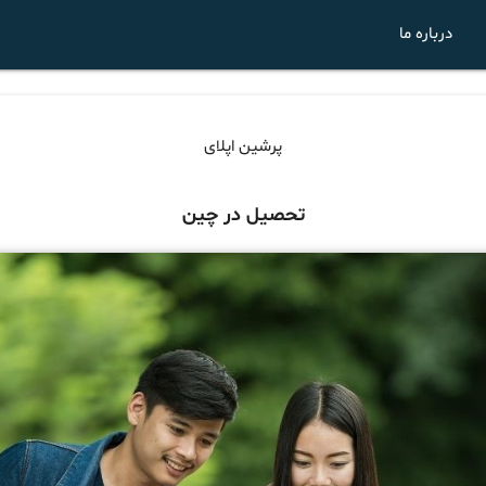
درباره ما
پرشین اپلای
تحصیل در چین