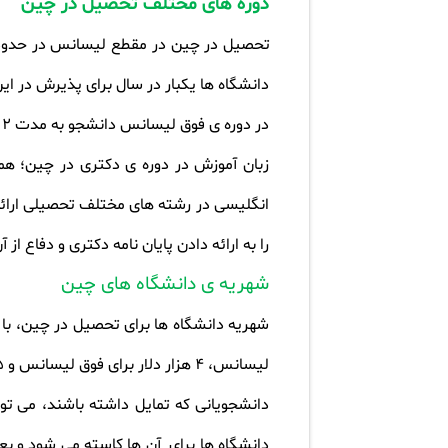
دوره های مختلف تحصیل در چین
دانشگاه ها یکبار در سال برای پذیرش در ا
در دوره ی فوق لیسانس دانشجو به مدت 2 سال مشغول به تحصیل می شود. در این دوره اغلب دروس را به زبان انگلیسی فرا می گیرد
زبان آموزش در دوره ی دکتری در چین؛ هما
را به ارائه دادن پایان نامه دکتری و دفاع ا
شهریه ی دانشگاه های چین
لیسانس، 4 هزار دلار برای فوق لیسانس و 5 هزار دلار برای دوره ی دکتری تخمین زده می شود.که مقطع دکتری همراه با بورسیه ی کامل است
دانشجویانی که تمایل داشته باشند، می توا
دانشگاه ها برای آن ها کاسته می شود و بع