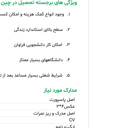
ویژگی های برجسته تحصیل در چین
1.
وجود انواع کمک هزینه و امکان کسب
2.
سطح بالای استاندارد زندگی
3.
امکان کار دانشجویی فراوان
4.
دانشگاههای بسیار ممتاز
5.
شرایط شغلی بسیار مساعد بعد از 
مدارک مورد نیاز
اصل پاسپورت
عکس4*3
اصل مدرک و ریز نمرات
CV
انگیزه نامه