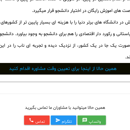
صت های اموزش رایگان در اختیار دانشجو قرار میگیرد
.
 دانشگاه های برتر دنیا را با هزینه ای بسیار پایین تر از کشورهای ار
تانی و رکورد دار اقتصادی را هم برای دانشجو به وجود بیاورد. دانشجو
صورت یک جا در یک کشور، از نزدیک دیده و تجربه ای ناب را در این 
د
.
همین حالا از اینجا برای تعیین وقت مشاوره اقدام کنید
همین حالا میتوانید با مشاوران ما تماس بگیرید
call
send
message
واتساپ
تلگرام
تماس