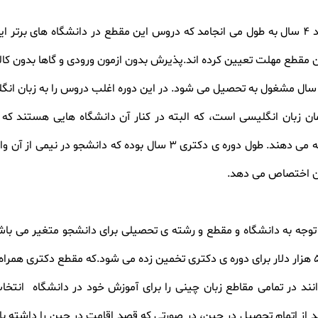
تحصیل در چین در مقطع لیسانس در حدود 4 سال به طول می انجامد که دروس این مقطع در دان
ین مقطع مهلت تعیین کرده اند.پذیرش بدون ازمون ورودی و گاها بدون کا
ن زبان انگلیسی است، که البته در کنار آن دانشگاه هایی هستند که 
انگلیسی در رشته های مختلف تحصیلی ارائه می دهند. طول دوره ی دکتری 
ز آن اختصاص می دهد
.
نند در تمامی مقاطع زبان چینی را برای آموزش خود در دانشگاه انتخاب 
د از اتمام تحصیل در چین، در صورتی که قصد اقامت در چین را داشته با