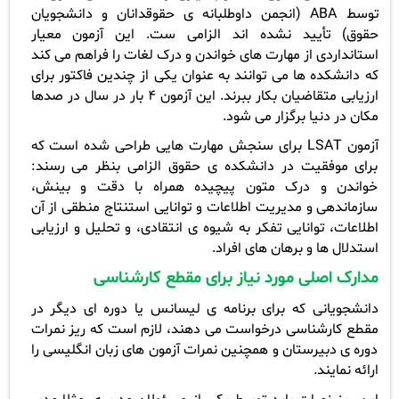
توسط
ABA
(انجمن داوطلبانه ی حقوقدانان و دانشجویان
حقوق) تأیید نشده اند الزامی ست. این آزمون معیار
استانداردی از مهارت های خواندن و درک لغات را فراهم می کند
که دانشکده ها می توانند به عنوان یکی از چندین فاکتور برای
ارزیابی متقاضیان بکار ببرند. این آزمون 4 بار در سال در صدها
مکان در دنیا برگزار می شود.
آزمون
LSAT
برای سنجش مهارت هایی طراحی شده است که
برای موفقیت در دانشکده ی حقوق الزامی بنظر می رسند:
خواندن و درک متون پیچیده همراه با دقت و بینش،
سازماندهی و مدیریت اطلاعات و توانایی استنتاج منطقی از آن
اطلاعات، توانایی تفکر به شیوه ی انتقادی، و تحلیل و ارزیابی
استدلال ها و برهان های افراد.
مدارک اصلی مورد نیاز برای مقطع کارشناسی
دانشجویانی که برای برنامه ی لیسانس یا دوره ای دیگر در
مقطع کارشناسی درخواست می دهند، لازم است که ریز نمرات
دوره ی دبیرستان و همچنین نمرات آزمون های زبان انگلیسی را
ارائه نمایند.