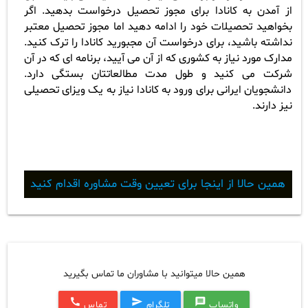
از آمدن به کانادا برای مجوز تحصیل درخواست بدهید. اگر
بخواهید تحصیلات خود را ادامه دهید اما مجوز تحصیل معتبر
نداشته باشید، برای درخواست آن مجبورید کانادا را ترک کنید.
مدارک مورد نیاز به کشوری که از آن می آیید، برنامه ای که در آن
شرکت می کنید و طول مدت مطالعاتتان بستگی دارد.
دانشجویان ایرانی برای ورود به کانادا نیاز به یک ویزای تحصیلی
نیز دارند.
همین حالا از اینجا برای تعیین وقت مشاوره اقدام کنید
همین حالا میتوانید با مشاوران ما تماس بگیرید
call
send
message
واتساپ
تلگرام
تماس