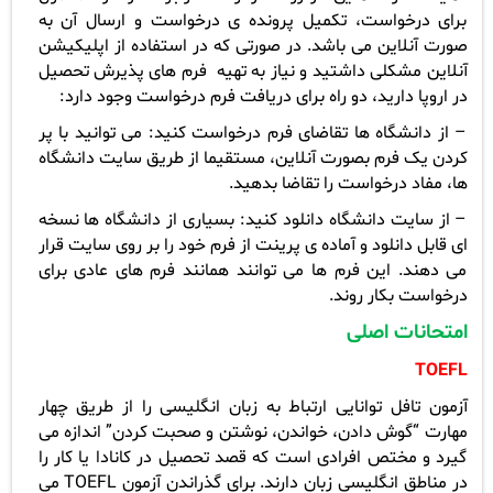
برای درخواست، تکمیل پرونده ی درخواست و ارسال آن به
صورت آنلاین می باشد. در صورتی که در استفاده از اپلیکیشن
آنلاین مشکلی داشتید و نیاز به تهیه فرم های پذیرش تحصیل
در اروپا دارید، دو راه برای دریافت فرم درخواست وجود دارد:
– از دانشگاه ها تقاضای فرم درخواست کنید: می توانید با پر
کردن یک فرم بصورت آنلاین، مستقیما از طریق سایت دانشگاه
ها، مفاد درخواست را تقاضا بدهید.
– از سایت دانشگاه دانلود کنید: بسیاری از دانشگاه ها نسخه
ای قابل دانلود و آماده ی پرینت از فرم خود را بر روی سایت قرار
می دهند. این فرم ها می توانند همانند فرم های عادی برای
درخواست بکار روند.
امتحانات اصلی
TOEFL
آزمون تافل توانایی ارتباط به زبان انگلیسی را از طریق چهار
مهارت “گوش دادن، خواندن، نوشتن و صحبت کردن” اندازه می
گیرد و مختص افرادی است که قصد تحصیل در کانادا یا کار را
در مناطق انگلیسی زبان دارند. برای گذراندن آزمون
TOEFL
می