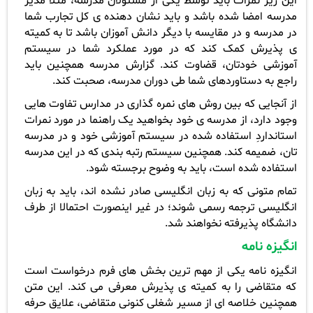
این ریز نمرات باید توسط یکی از مسئولان مدرسه، مثلا مدیر
مدرسه امضا شده باشد و باید نشان دهنده ی کل تجارب شما
در مدرسه و در مقایسه با دیگر دانش آموزان باشد تا به کمیته
ی پذیرش کمک کند که در مورد عملکرد شما در سیستم
آموزشی خودتان، قضاوت کند. گزارش مدرسه همچنین باید
راجع به دستاوردهای شما طی دوران مدرسه، صحبت کند.
از آنجایی که بین روش های نمره گذاری در مدارس تفاوت هایی
وجود دارد، از مدرسه ی خود بخواهید یک راهنما در مورد نمرات
استانداردِ استفاده شده در سیستم آموزشی خود و در مدرسه
تان، ضمیمه کند. همچنین سیستم رتبه بندی که در این مدرسه
استفاده شده است، باید به وضوح برجسته شود.
تمام متونی که به زبان انگلیسی صادر نشده اند، باید به زبان
انگلیسی ترجمه رسمی شوند؛ در غیر اینصورت احتمالا از طرف
دانشگاه پذیرفته نخواهند شد.
انگیزه نامه
انگیزه نامه یکی از مهم ترین بخش های فرم درخواست است
که متقاضی را به کمیته ی پذیرش معرفی می کند. این متن
همچنین خلاصه ای از مسیر شغلی کنونی متقاضی، علایق حرفه