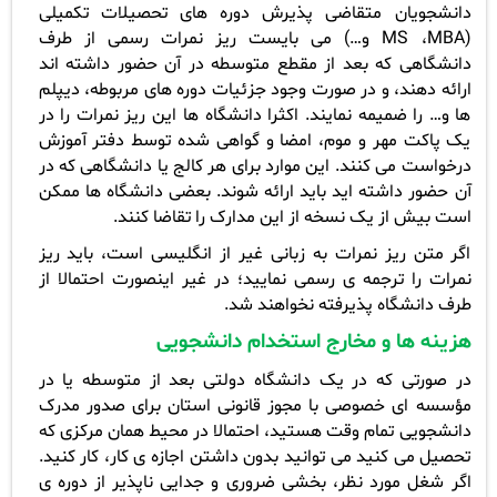
دانشجویان متقاضی پذیرش دوره های تحصیلات تکمیلی
(
MBA
،
MS
و…) می بایست ریز نمرات رسمی از طرف
دانشگاهی که بعد از مقطع متوسطه در آن حضور داشته اند
ارائه دهند، و در صورت وجود جزئیات دوره های مربوطه، دیپلم
ها و… را ضمیمه نمایند. اکثرا دانشگاه ها این ریز نمرات را در
یک پاکت مهر و موم، امضا و گواهی شده توسط دفتر آموزش
درخواست می کنند. این موارد برای هر کالج یا دانشگاهی که در
آن حضور داشته اید باید ارائه شوند. بعضی دانشگاه ها ممکن
است بیش از یک نسخه از این مدارک را تقاضا کنند.
اگر متن ریز نمرات به زبانی غیر از انگلیسی است، باید ریز
نمرات را ترجمه ی رسمی نمایید؛ در غیر اینصورت احتمالا از
طرف دانشگاه پذیرفته نخواهند شد.
هزینه ها و مخارج استخدام دانشجویی
در صورتی که در یک دانشگاه دولتی بعد از متوسطه یا در
مؤسسه ای خصوصی با مجوز قانونی استان برای صدور مدرک
دانشجویی تمام وقت هستید، احتمالا در محیط همان مرکزی که
تحصیل می کنید می توانید بدون داشتن اجازه ی کار، کار کنید.
اگر شغل مورد نظر، بخشی ضروری و جدایی ناپذیر از دوره ی