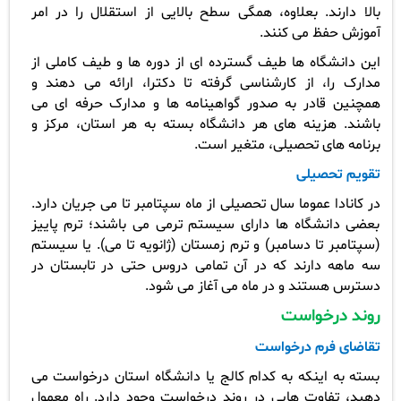
بالا دارند. بعلاوه، همگی سطح بالایی از استقلال را در امر
آموزش حفظ می کنند.
این دانشگاه ها طیف گسترده ای از دوره ها و طیف کاملی از
مدارک را، از کارشناسی گرفته تا دکترا، ارائه می دهند و
همچنین قادر به صدور گواهینامه ها و مدارک حرفه ای می
باشند. هزینه های هر دانشگاه بسته به هر استان، مرکز و
برنامه های تحصیلی، متغیر است.
تقویم تحصیلی
در کانادا عموما سال تحصیلی از ماه سپتامبر تا می جریان دارد.
بعضی دانشگاه ها دارای سیستم ترمی می باشند؛ ترم پاییز
(سپتامبر تا دسامبر) و ترم زمستان (ژانویه تا می). یا سیستم
سه ماهه دارند که در آن تمامی دروس حتی در تابستان در
دسترس هستند و در ماه می آغاز می شود.
روند درخواست
تقاضای فرم درخواست
بسته به اینکه به کدام کالج یا دانشگاه استان درخواست می
دهید، تفاوت هایی در روند درخواست وجود دارد. راه معمول