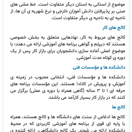
موضوع از استانی به استان دیگر متفاوت است. خط مشی های
مبنی بر پذیرفتن دانش آموزان خارجی و نرخ شهریه ی آن ها، از
ناحیه ای به ناحیه ی دیگر متفاوت است.
کالج های کار
کالج های مربوط به کار، نهادهایی متعلق به بخش خصوصی
هستند که دیپلم و گواهی برنامه های آموزشی ارائه می دهند؛ با
موضوع اصلی آماده سازی دانشجویان برای بازار کار پس از یک
دوره ی کوتاه مدت آموزشی.
دانشکده ها و مؤسسات فنی
دانشکده ها و مؤسسات فنی، انتخابی محبوب در زمینه ی
آموزش و پرورش در کانادا هستند. این مؤسسات برنامه های
حرفه ای 1 تا 3 ساله (گاهی همراه با دوره ی عملی) برگزار می
کنند که در بازار کار بسیار کارآمد می باشند.
کالج ها
کالج ها ادغامی از سنت های دانشگاه ها و کالج هستند، همراه
با پایه ای قوی از برنامه های آموزشی کاربردی که در محیط
دانشکده ارائه می شوند. یک کالج دانشگاهی، ارائه کننده ی