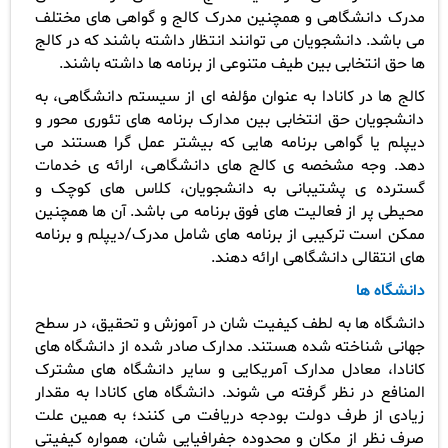
مدرک دانشگاهی و همچنین مدرک کالج و گواهی های مختلف
می باشد. دانشجویان می توانند انتظار داشته باشند که در کالج
ها حق انتخابی بین طیف متنوعی از برنامه ها داشته باشند.
کالج ها در کانادا به عنوان مؤلفه ای از سیستم دانشگاهی، به
دانشجویان حق انتخابی بین مدارک برنامه های تئوری محور و
دیپلم یا گواهی برنامه هایی که بیشتر عمل گرا هستند می
دهد. وجه مشخصه ی کالج های دانشگاهی، ارائه ی خدمات
گسترده ی پشتیبانی به دانشجویان، کلاس های کوچک و
محیطی پر از فعالیت های فوق برنامه می باشد. آن ها همچنین
ممکن است ترکیبی از برنامه های شامل مدرک/دیپلم و برنامه
های انتقالی دانشگاهی ارائه دهند.
دانشگاه ها
دانشگاه ها به لطف کیفیت شان در آموزش و تحقیق، در سطح
جهانی شناخته شده هستند. مدارک صادر شده از دانشگاه های
کانادا، معادل مدارک آمریکایی و سایر دانشگاه های مشترک
المنافع در نظر گرفته می شوند. دانشگاه های کانادا به مقدار
زیادی از طرف دولت بودجه دریافت می کنند؛ به همین علت
صرف نظر از مکان و محدوده جفرافیایی شان، همواره کیفیتی