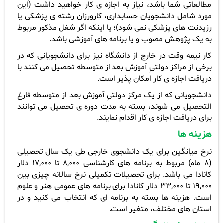
مطالعاتی شما باشد، نیاز به اجازه ی کار خواهید داشت (این
مورد شامل دانشجویان حسابداری، کارورزان رشته ی پزشکی یا
رزیدنت های پزشکی نمی شود)؛ یا اینکه اگر شغل مذکور مربوط
به یک پژوهش مصوب و یا برنامه های آموزشی باشد.
کار نیمه وقت در خارج از دانشگاه نیز برای دانشجویانی که در
برخی از مراکز دولتیِ آموزش بعد از متوسطه تحصیل می کنند با
دریافت اجازه ی کار امکان پذیر است.
دانشجویانی که از یک مرکز دولتیِ آموزش بعد از متوسطه فارغ
التحصیل می شوند، بسته به مدت دوره ی تحصیل می توانند
برای دریافت اجازه ی کار اقدام نمایند.
هزینه ها
نرخ میانگین برای یک دانشجوی خارجی طی یک سال تحصیلی
(8 ماه) مربوط به برنامه های کارشناسی 8,000 تا 17,000 دلار
کانادا می باشد. برای تحصیلات تکمیلی نرخ سالانه چیزی بین
19,000 تا 33,000 دلار کانادا برای برنامه های عمومی هنر و علوم
است. هزینه ها بسته به برنامه ای که انتخاب می کنید و در
استان های مختلف، متغیر است.