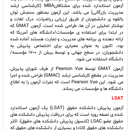
آزمون استاندارد شده برای مشتاقان
MBA
(کارشناسی ارشد
مدیریت بازرگانی) می باشد. این آزمون بمنظور سنجش توان
بالقوه ی دانشجویان از طریق ارزیابی ریاضیات، درک لغات و
نوشتار تحلیلی در آن ها، طراحی شده است. آزمون
GMAT
که
در ابتدا برای استفاده ی مؤسسات/دانشگاه های آمریکا که
ارائه دهنده ی برنامه های مدیریت و تجارت هستند آماده شده
بود، اکنون به عنوان معیاری برای اختصاص پذیرش به
دانشجویان، در سطح جهانی و توسط بیش از 1700 مؤسسه/
دانشگاه استفاده می شود.
آزمون
GMAT
توسط
Pearson Vue
از طرف شورای پذیرش
مدیریت در مقطع کارشناسی ارشد (
GMAC
) طراحی شده و اجرا
می شود. این
Pearson Vue
است که نمرات آزمون را به اطلاع
دانشگاه ها و مؤسسات می رساند.
LSAT
آزمون پذیرش دانشکده حقوق (
LSAT
) یک آزمون استاندارد
شده ی نصفه روزه است که برای دریافت پذیرش دانشکده های
حقوقِ عضو
LSAC
(کنسول پذیرش دانشکده های حقوق)، اکثر
دانشکده های حقوق کانادا و بسیاری از دانشکده های حقوق که