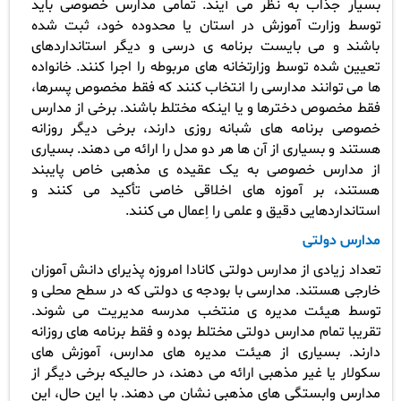
بسیار جذاب به نظر می آیند. تمامی مدارس خصوصی باید
توسط وزارت آموزش در استان یا محدوده خود، ثبت شده
باشند و می بایست برنامه ی درسی و دیگر استانداردهای
تعیین شده توسط وزارتخانه های مربوطه را اجرا کنند. خانواده
ها می توانند مدارسی را انتخاب کنند که فقط مخصوص پسرها،
فقط مخصوص دخترها و یا اینکه مختلط باشند. برخی از مدارس
خصوصی برنامه های شبانه روزی دارند، برخی دیگر روزانه
هستند و بسیاری از آن ها هر دو مدل را ارائه می دهند. بسیاری
از مدارس خصوصی به یک عقیده ی مذهبی خاص پایبند
هستند، بر آموزه های اخلاقی خاصی تأکید می کنند و
استانداردهایی دقیق و علمی را اِعمال می کنند.
مدارس دولتی
تعداد زیادی از مدارس دولتی کانادا امروزه پذیرای دانش آموزان
خارجی هستند. مدارسی با بودجه ی دولتی که در سطح محلی و
توسط هیئت مدیره ی منتخب مدرسه مدیریت می شوند.
تقریبا تمام مدارس دولتی مختلط بوده و فقط برنامه های روزانه
دارند. بسیاری از هیئت مدیره های مدارس، آموزش های
سکولار یا غیر مذهبی ارائه می دهند، در حالیکه برخی دیگر از
مدارس وابستگی های مذهبی نشان می دهند. با این حال، این