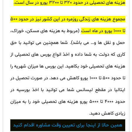
هزینه های تحصیلی در حدود 320 تا 3200 یورو در سال است.
مجموع هزینه های زندگی روزمره در این کشور نیز در حدود 500
تا 1000 یورو در ماه است
(مربوط به هزینه های مسکن، خوراک،
حمل و نقل ها و… می باشد). شما همچنین می توانید با حق
کاری که دولت به شما داده و اخذ انواع بورس های تحصیلی از
هزینه های تحصیلی خود بکاهید. این بورس ها میزان شهریه را
تا حدود 500 تا 1000 یورو کاهش می دهد. در صورت تحصیل در
ایتالیا در مقطع لیسانس شما می توانید با اخذ بورسیه در
حدود 4000 تا 5000 یورو هزینه های تحصیلی خود را به میزان
زیادی کاهش دهید.
همین حالا از اینجا برای تعیین وقت مشاوره اقدام کنید