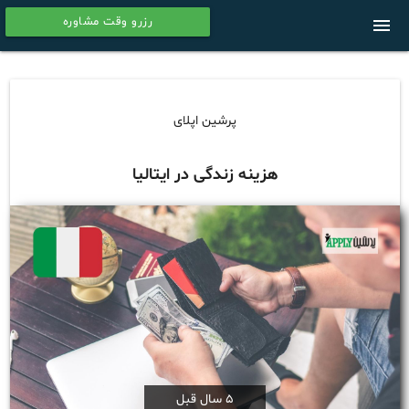
رزرو وقت مشاوره
menu
calendar
پرشین اپلای
هزینه زندگی در ایتالیا
5 سال قبل