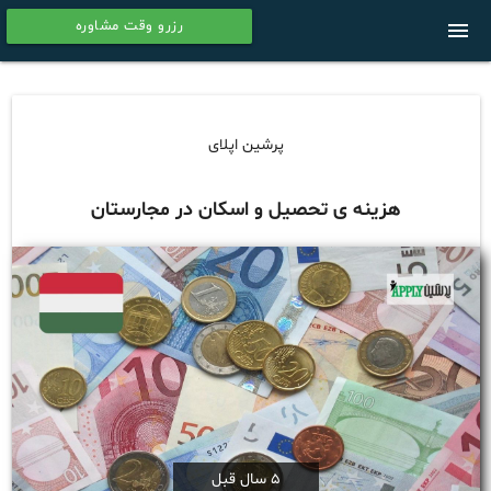
رزرو وقت مشاوره
menu
calendar
پرشین اپلای
هزینه ی تحصیل و اسکان در مجارستان
5 سال قبل